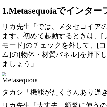
1.Metasequoiaでイン
リカ先生「では、メタセコイア
ます。初めて起動するときは、[
モード]のチェックを外して、[コ
ム]の[物体・材質パネル]を押下
ましょう」
タカシ「機能がたくさんあり過
リカ先生「大丈夫。頻繁に使う